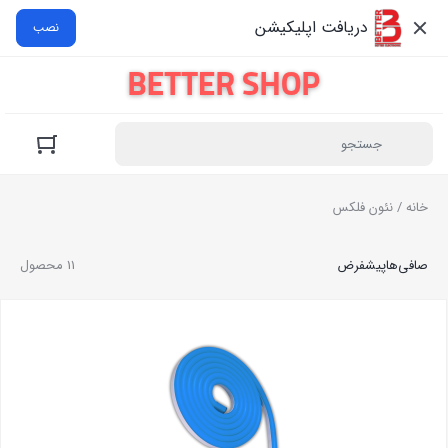
دریافت اپلیکیشن
نصب
خانه
/ نئون فلکس
صافی‌ها
پیشفرض
11 محصول