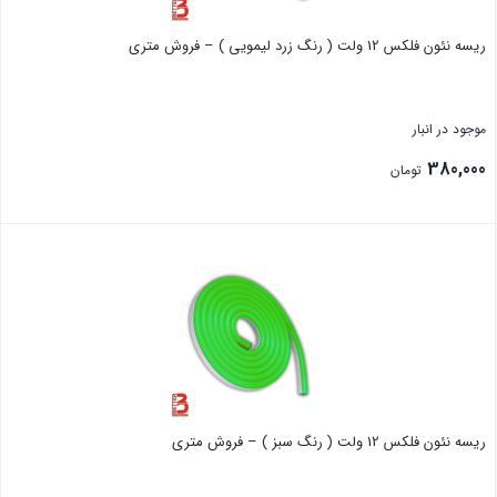
ریسه نئون فلکس 12 ولت ( رنگ زرد لیمویی ) – فروش متری
موجود در انبار
380,000
تومان
بستن
ریسه نئون فلکس 12 ولت ( رنگ سبز ) – فروش متری