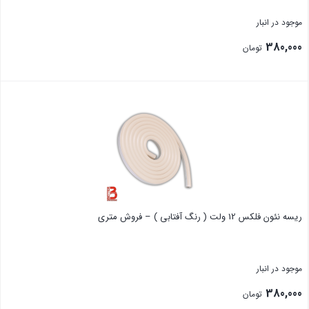
موجود در انبار
380,000
تومان
بستن
ریسه نئون فلکس 12 ولت ( رنگ آفتابی ) – فروش متری
موجود در انبار
380,000
تومان