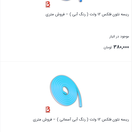
ریسه نئون فلکس 12 ولت ( رنگ آبی ) – فروش متری
موجود در انبار
380,000
تومان
بستن
ریسه نئون فلکس 12 ولت ( رنگ آبی آسمانی ) – فروش متری