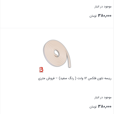
موجود در انبار
380,000
تومان
بستن
ریسه نئون فلکس 12 ولت ( رنگ سفید) – فروش متری
موجود در انبار
380,000
تومان