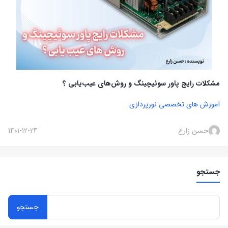
مشکلات رایج پاور سوئیچینگ و روش‌های عیب‌یابی ؟
آموزش های تخصصی نورپردازی
حسن زارع
1401-12-24
جستجو
جستجو
برای: