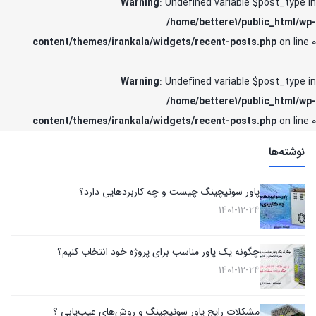
Warning
: Undefined variable $post_type in
/home/bettere1/public_html/wp-
content/themes/irankala/widgets/recent-posts.php
on line
0
Warning
: Undefined variable $post_type in
/home/bettere1/public_html/wp-
content/themes/irankala/widgets/recent-posts.php
on line
0
نوشته‌ها
پاور سوئیچینگ چیست و چه کاربردهایی دارد؟
1401-12-24
چگونه یک پاور مناسب برای پروژه خود انتخاب کنیم؟
1401-12-24
مشکلات رایج پاور سوئیچینگ و روش‌های عیب‌یابی ؟