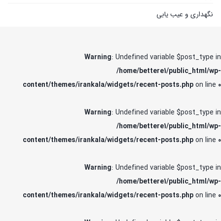
نگهداری و عیب یابی
(2)
Warning
: Undefined variable $post_type in
/home/bettere1/public_html/wp-
content/themes/irankala/widgets/recent-posts.php
on line
0
Warning
: Undefined variable $post_type in
/home/bettere1/public_html/wp-
content/themes/irankala/widgets/recent-posts.php
on line
0
Warning
: Undefined variable $post_type in
/home/bettere1/public_html/wp-
content/themes/irankala/widgets/recent-posts.php
on line
0