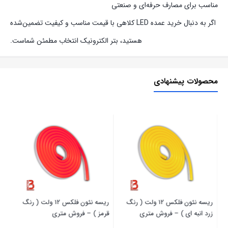
مناسب برای مصارف حرفه‌ای و صنعتی
اگر به دنبال خرید عمده LED کلاهی با قیمت مناسب و کیفیت تضمین‌شده
هستید، بتر الکترونیک انتخاب مطمئن شماست.
محصولات پیشنهادی
ریسه نئون فلکس 12 ولت ( رنگ
ریسه نئون فلکس 12 ولت ( رنگ
زرد انبه ای ) – فروش متری
قرمز ) – فروش متری
رزی