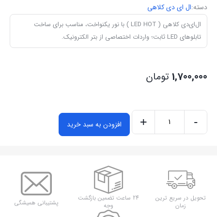
دسته:
ال ای دی کلاهی
ال‌ای‌دی کلاهی ( LED HOT ) با نور یکنواخت، مناسب برای ساخت
تابلوهای LED ثابت؛ واردات اختصاصی از بتر الکترونیک.
1,700,000
تومان
+
-
افزودن به سبد خرید
ال
ای
دی
کلاهی
(
فیروزه
تحویل در سریع ترین
24 ساعت تضمین بازگشت
پشتیبانی همیشگی
زمان
وجه
ای