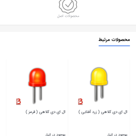
)
عدد
محصولات اصل
محصولات مرتبط
ال 
موج
00
ال ای دی کلاهی ( زرد آفتابی )
ال ای دی کلاهی ( قرمز )
بست
موجود در انبار
موجود در انبار