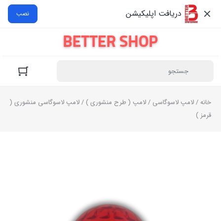
دریافت اپلیکیشن
نصب
خانه
/
لامپ لاسوگاسی
/
لامپ ( طرح منشوری )
/ لامپ لاسوگاسی منشوری (
قرمز )