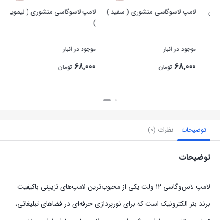
لامپ لاسوگاسی منشوری ( سفید )
لامپ لاسوگاسی منشوری ( لیمویی
)
موجود در انبار
موجود در انبار
68,000
68,000
تومان
تومان
بستن
بستن
توضیحات
نظرات (0)
توضیحات
لامپ لاس‌وگاسی ۱۲ ولت یکی از محبوب‌ترین لامپ‌های تزیینی باکیفیت
برند بتر الکترونیک است که برای نورپردازی حرفه‌ای در فضاهای تبلیغاتی،