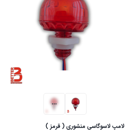
لامپ لاسوگاسی منشوری ( قرمز )