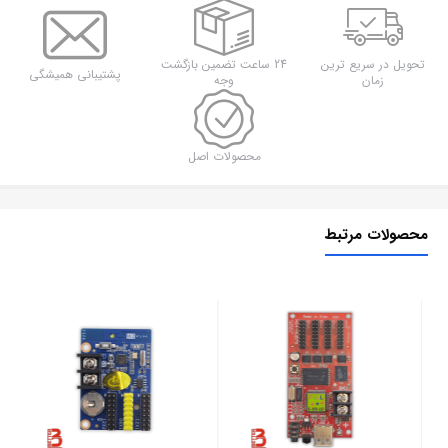
(زرد)
عدد
تحویل در سریع ترین
24 ساعت تضمین بازگشت
پشتیبانی همیشگی
زمان
وجه
محصولات اصل
محصولات مرتبط