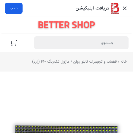
دریافت اپلیکیشن
نصب
خانه
/
قطعات و تجهیزات تابلو روان
/ ماژول تک‌رنگ P10 (زرد)