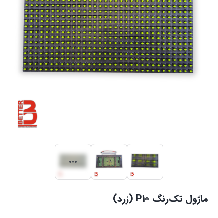
ماژول تک‌رنگ P10 (زرد)