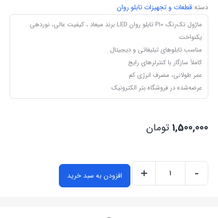
دسته:
قطعات و تجهیزات تابلو روان
ماژول تک‌رنگ P10 تابلو روان LED برند میعاد ، کیفیت عالی، نوردهی
یکنواخت
مناسب تابلوهای تبلیغاتی و دیجیتال
کاملاً سازگار با کنترلرهای رایج
عمر طولانی، مصرف انرژی کم
عرضه‌شده در فروشگاه بتر الکترونیک
1,500,000
تومان
+
-
افزودن به سبد خرید
ماژول
تک‌رنگ
P10